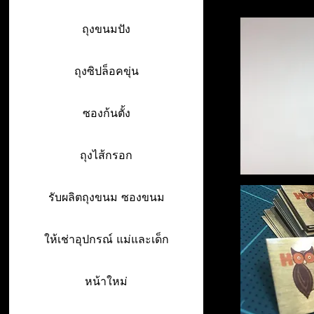
ถุงขนมปัง
ถุงซิปล็อคขุ่น
ซองก้นตั้ง
ถุงไส้กรอก
รับผลิตถุงขนม ซองขนม
ให้เช่าอุปกรณ์ แม่และเด็ก
หน้าใหม่