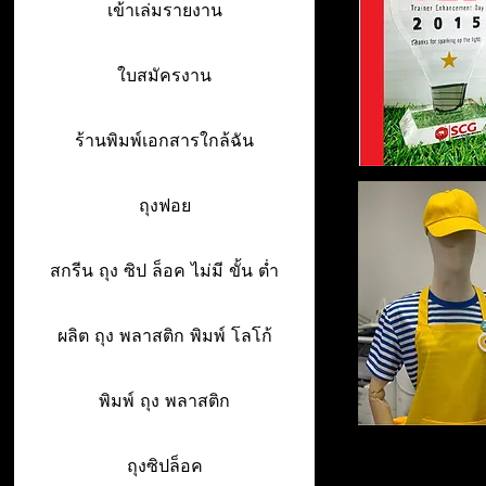
เข้าเล่มรายงาน
ใบสมัครงาน
ร้านพิมพ์เอกสารใกล้ฉัน
ถุงฟอย
สกรีน ถุง ซิป ล็อค ไม่มี ขั้น ต่ำ
ผลิต ถุง พลาสติก พิมพ์ โลโก้
พิมพ์ ถุง พลาสติก
ถุงซิปล็อค