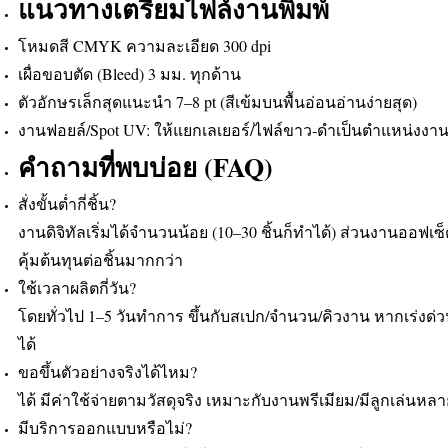
แนวทางเตรียมไฟล์งานพิมพ์
โหมดสี CMYK ความละเอียด 300 dpi
เผื่อขอบตัด (Bleed) 3 มม. ทุกด้าน
ตัวอักษรเล็กสุดแนะนำ 7–8 pt (สีเข้มบนพื้นอ่อนอ่านง่ายสุด)
งานฟอยล์/Spot UV: ให้แยกเลเยอร์/ไฟล์ขาว‑ดำเป็นตำแหน่งงาน
คำถามที่พบบ่อย (FAQ)
สั่งขั้นต่ำกี่ชิ้น?
งานดิจิทัลเริ่มได้จำนวนน้อย (10–30 ชิ้นก็ทำได้) ส่วนงานออฟเซ
คุ้มต้นทุนต่อชิ้นมากกว่า
ใช้เวลาผลิตกี่วัน?
โดยทั่วไป 1–5 วันทำการ ขึ้นกับสเปก/จำนวน/คิวงาน หากเร่งด่ว
ได้
ขอขึ้นตัวอย่างจริงได้ไหม?
ได้ มีค่าใช้จ่ายตามวัสดุจริง เหมาะกับงานพรีเมียม/มีลูกเล่นหลา
มีบริการออกแบบหรือไม่?