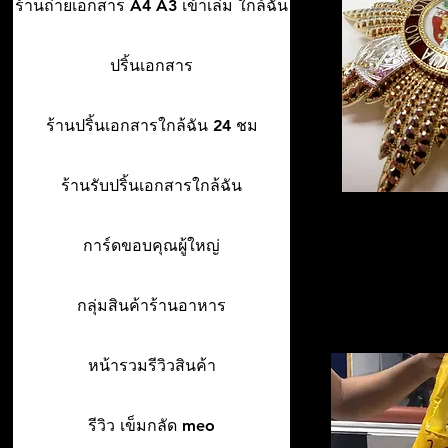
ร้านถ่ายเอกสาร A4 A3 เข้าเล่ม ใกล้ฉัน
ปริ้นเอกสาร
ร้านปริ้นเอกสารใกล้ฉัน 24 ชม
ร้านรับปริ้นเอกสารใกล้ฉัน
การ์ดขอบคุณผู้ใหญ่
กลุ่มสินค้าร้านอาหาร
หน้ารวมรีวิวสินค้า
รีวิว เข็มกลัด meo