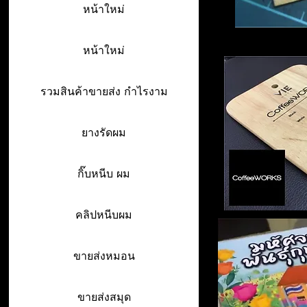
หน้าใหม่
หน้าใหม่
รวมสินค้าขายส่ง กำไรงาม
ยางรัดผม
กิ๊บหนีบ ผม
คลิปหนีบผม
ขายส่งหมอน
ขายส่งสมุด