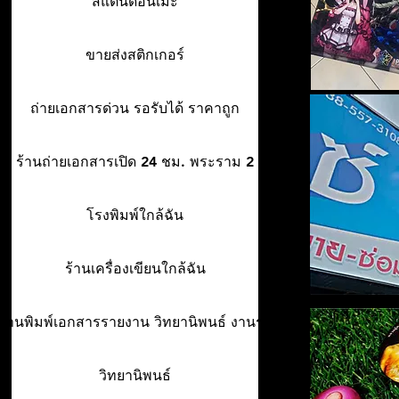
สแตนดี้อนิเมะ
ขายส่งสติกเกอร์
ถ่ายเอกสารด่วน รอรับได้ ราคาถูก
ร้านถ่ายเอกสารเปิด 24 ชม. พระราม 2
โรงพิมพ์ใกล้ฉัน
ร้านเครื่องเขียนใกล้ฉัน
ร้านพิมพ์เอกสารรายงาน วิทยานิพนธ์ งานรา
วิทยานิพนธ์