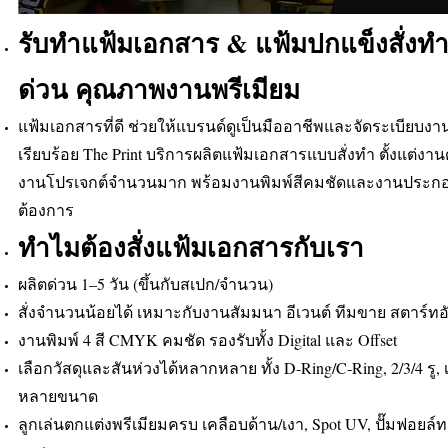
รับทำแฟ้มเอกสาร & แฟ้มปกแข็งสั่งทำ
ด่วน คุณภาพงานพรีเมียม
แฟ้มเอกสารที่ดี ช่วยให้แบรนด์ดูเป็นมืออาชีพและจัดระเบียบงา
เรียบร้อย The Print บริการผลิตแฟ้มเอกสารแบบสั่งทำ ตั้งแต่ง
งานโปรเจกต์จำนวนมาก พร้อมงานพิมพ์สีคมชัดและงานประกอบ
ต้องการ
ทำไมต้องสั่งแฟ้มเอกสารกับเรา
ผลิตด่วน 1–5 วัน (ขึ้นกับสเปก/จำนวน)
สั่งจำนวนน้อยได้ เหมาะกับงานสัมมนา อีเวนต์ ทีมขาย สตาร์ทอ
งานพิมพ์ 4 สี CMYK คมชัด รองรับทั้ง Digital และ Offset
เลือกวัสดุและสันห่วงได้หลากหลาย ทั้ง D‑Ring/C‑Ring, 2/3/4 รู,
หลายขนาด
ลูกเล่นตกแต่งพรีเมียมครบ เคลือบด้าน/เงา, Spot UV, ปั๊มฟอยล์ท