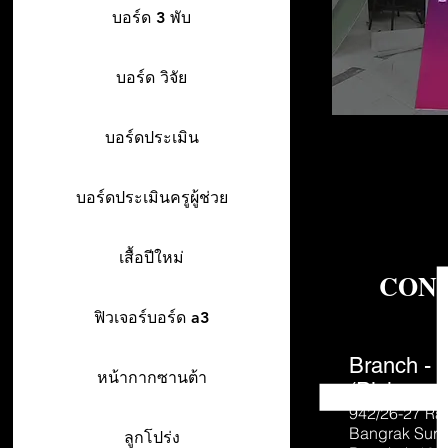
บอร์ด 3 พับ
บอร์ด วิจัย
บอร์ดประเมิน
บอร์ดประเมินครูผู้ช่วย
เสื้อปีใหม่
CON
ฟิวเจอร์บอร์ด a3
Branch - 
หน้ากากซานต้า
(Pick-up o
942/26-27
Ra
Bangrak Sur
ลูกโปร่ง